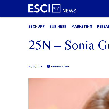
ESCI-UPF
BUSINESS
MARKETING
RESEA
25N – Sonia G
25/11/2021
READING TIME