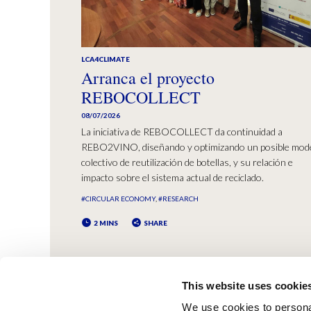
LCA4CLIMATE
Arranca el proyecto
REBOCOLLECT
08/07/2026
La iniciativa de REBOCOLLECT da continuidad a
REBO2VINO, diseñando y optimizando un posible mod
colectivo de reutilización de botellas, y su relación e
impacto sobre el sistema actual de reciclado.
#CIRCULAR ECONOMY
#RESEARCH
2 MINS
SHARE
This website uses cookie
We use cookies to personal