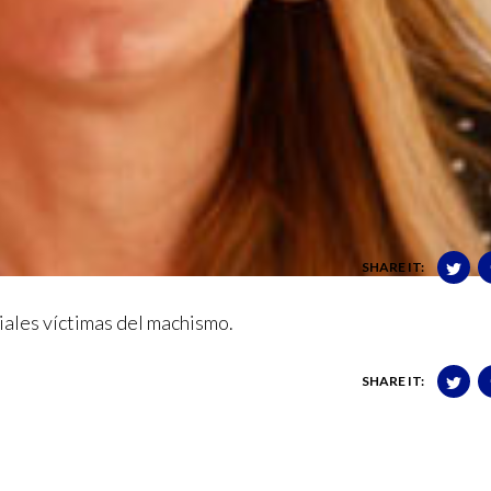
SHARE IT:
iales víctimas del machismo.
SHARE IT: