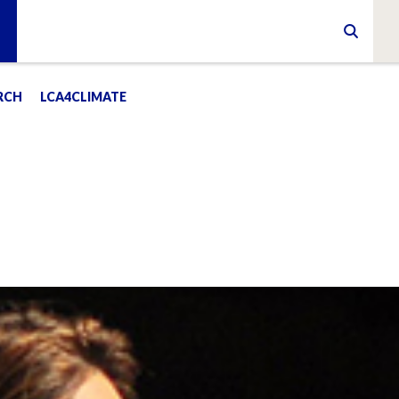
RCH
LCA4CLIMATE