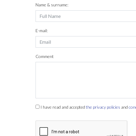
Name & surname:
E-mail:
Comment
I have read and accepted
the privacy policies
and
con