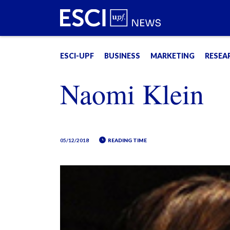
ESCI-UPF
BUSINESS
MARKETING
RESEA
Naomi Klein
05/12/2018
READING TIME