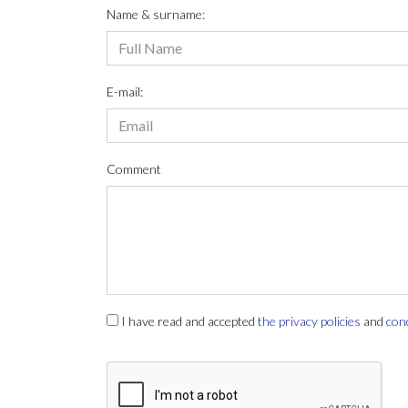
Name & surname:
E-mail:
Comment
I have read and accepted
the privacy policies
and
con