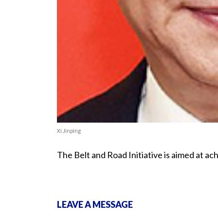
Xi Jinping
The Belt and Road Initiative is aimed at a
LEAVE A MESSAGE