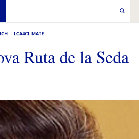
RCH
LCA4CLIMATE
ova Ruta de la Seda