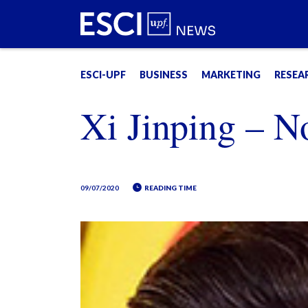
ESCI-UPF
BUSINESS
MARKETING
RESEA
Xi Jinping – N
09/07/2020
READING TIME