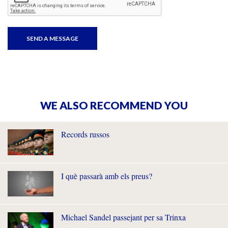
WE ALSO RECOMMEND YOU
Records russos
I què passarà amb els preus?
Michael Sandel passejant per sa Trinxa