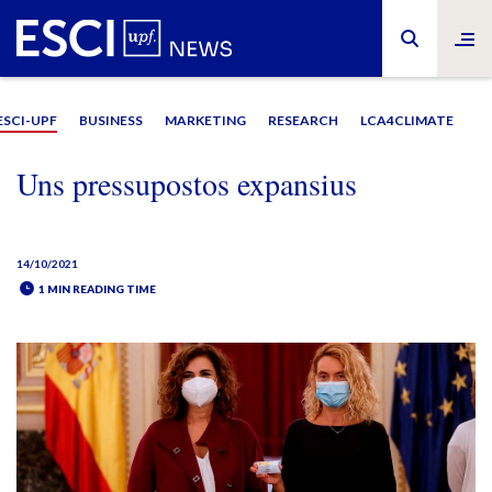
ESCI-UPF
BUSINESS
MARKETING
RESEARCH
LCA4CLIMATE
Uns pressupostos expansius
14/10/2021
1 MIN READING TIME