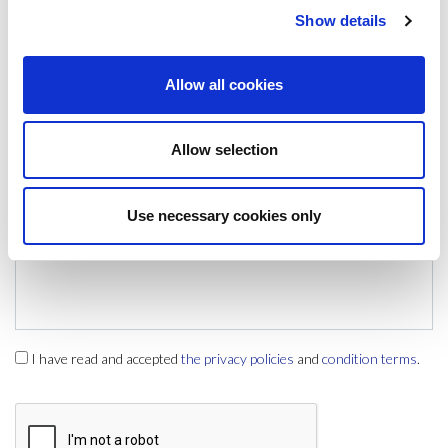
Show details
Name & surname:
Allow all cookies
E-mail:
Allow selection
Comment
Use necessary cookies only
I have read and accepted
the privacy policies
and
condition terms
.