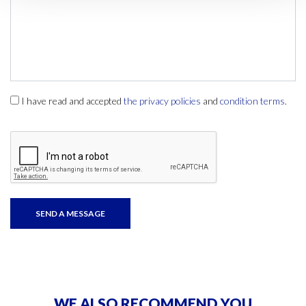
I have read and accepted
the privacy policies
and
condition terms
.
WE ALSO RECOMMEND YOU