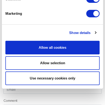
Marketing
#CLIPPING
SHARE IT:
Show details
Allow all cookies
LEAVE A MESSAGE
Name & surname:
Allow selection
Use necessary cookies only
E-mail:
Comment