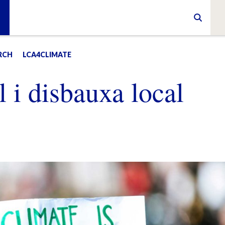
RCH
LCA4CLIMATE
 i disbauxa local