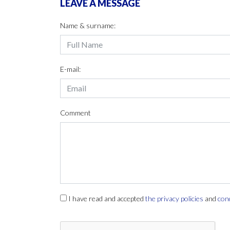
LEAVE A MESSAGE
Name & surname:
E-mail:
Comment
I have read and accepted
the privacy policies
and
con