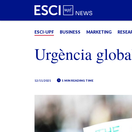
ESCI-UPF
BUSINESS
MARKETING
RESEA
Urgència global
12/11/2021
1 MIN READING TIME