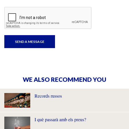
WE ALSO RECOMMEND YOU
Records russos
I què passarà amb els preus?