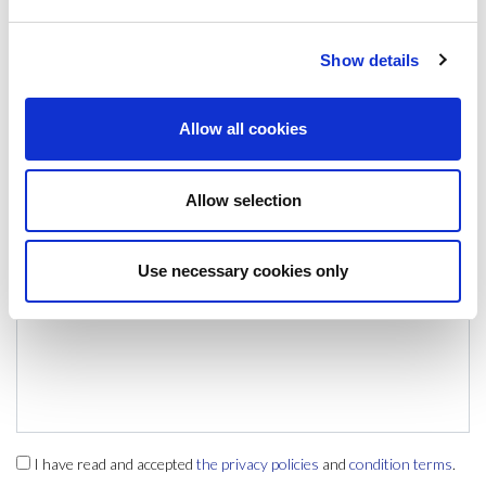
LEAVE A MESSAGE
Show details
Name & surname:
Allow all cookies
E-mail:
Allow selection
Use necessary cookies only
Comment
I have read and accepted
the privacy policies
and
condition terms
.