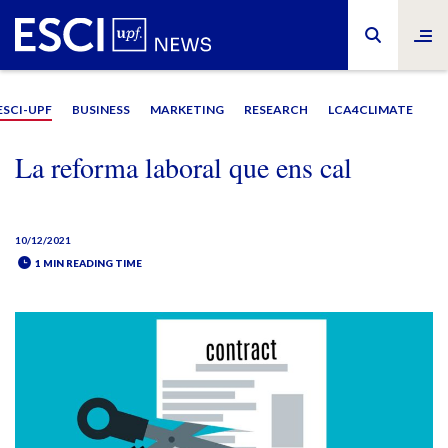
ESCI-UPF
BUSINESS
MARKETING
RESEARCH
LCA4CLIMATE
La reforma laboral que ens cal
10/12/2021
1 MIN READING TIME