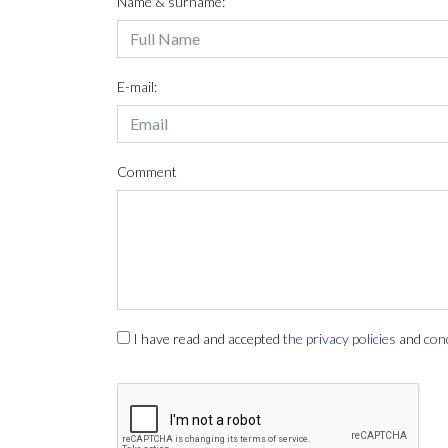
Name & surname:
E-mail:
Comment
I have read and accepted
the privacy policies
and
con