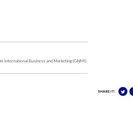
e in International Business and Marketing (GNMI)
SHARE IT: