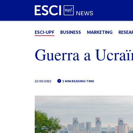
ESCI-UPF
BUSINESS
MARKETING
RESEA
Guerra a Ucraï
22/03/2022
1 MIN READING TIME