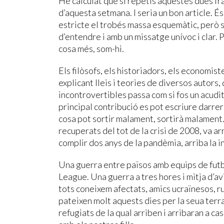
He calculat que si repetís aquestes dues fra
d’aquesta setmana. I seria un bon article. É
estricte el trobés massa esquemàtic, però seri
d’entendre i amb un missatge unívoc i clar. 
cosa més, som-hi.
Els filòsofs, els historiadors, els economist
explicant lleis i teories de diversos autors,
incontrovertibles passa com si fos un acudit
principal contribució es pot escriure darrer
cosa pot sortir malament, sortirà malament.”
recuperats del tot de la crisi de 2008, va ar
complir dos anys de la pandèmia, arriba la i
Una guerra entre països amb equips de futb
League. Una guerra a tres hores i mitja d’av
tots coneixem afectats, amics ucraïnesos, ru
pateixen molt aquests dies per la seua terra
refugiats de la qual arriben i arribaran a cas